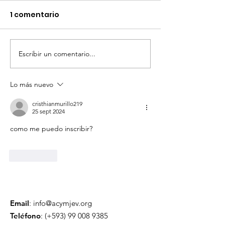
1 comentario
Escribir un comentario...
Lo más nuevo
cristhianmurillo219
25 sept 2024
como me puedo inscribir?
Me gusta
Email
:
info@acymjev.org
Teléfono
: (+593)
99 008 9385