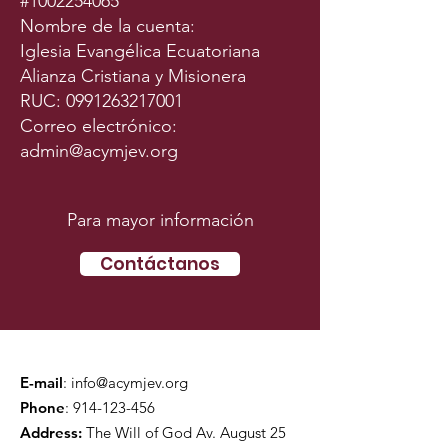
#1002254065
Nombre de la cuenta:
Iglesia Evangélica Ecuatoriana
Alianza Cristiana y Misionera
RUC:
0991263217001
Correo electrónico:
admin@acymjev.org
Para mayor información
Contáctanos
E-mail
:
info@acymjev.org
Phone
:
914-123-456
Address:
The Will of God Av. August 25