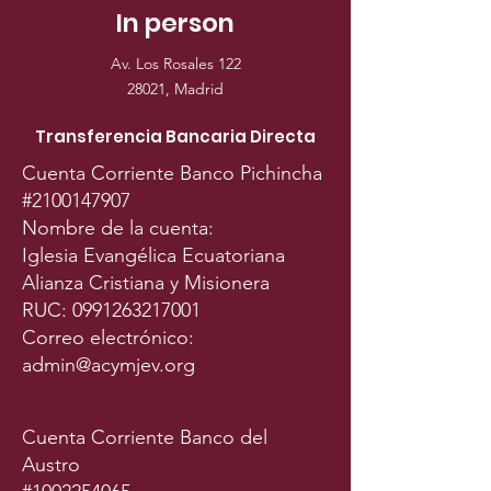
In person
Av. Los Rosales 122
28021, Madrid
Transferencia Bancaria Directa
Cuenta Corriente Banco Pichincha
#2100147907
Nombre de la cuenta:
Iglesia Evangélica Ecuatoriana
Alianza Cristiana y Misionera
RUC:
0991263217001
Correo electrónico:
admin@acymjev.org
Cuenta Corriente Banco del
Austro