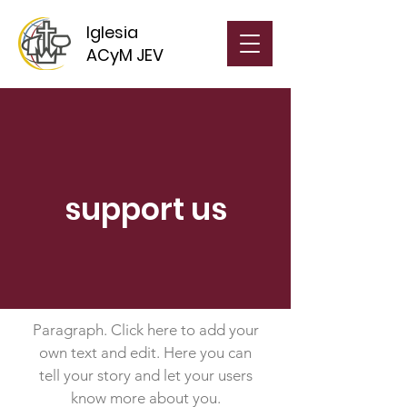
Iglesia
ACyM JEV
support us
Paragraph. Click here to add your
own text and edit. Here you can
tell your story and let your users
know more about you.