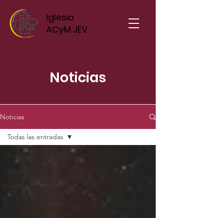
Iglesia
ACyM JEV
Noticias
Noticias
Todas las entradas
Todas las entradas
Encuentros
Camping