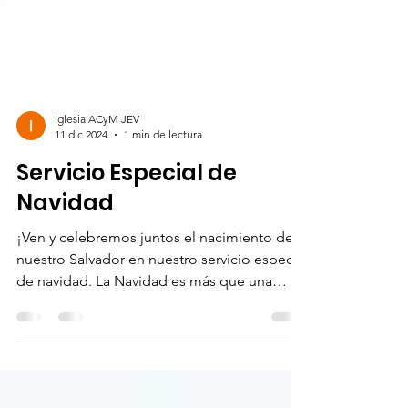
Iglesia ACyM JEV
11 dic 2024
1 min de lectura
Servicio Especial de
Navidad
¡Ven y celebremos juntos el nacimiento de
nuestro Salvador en nuestro servicio especial
de navidad. La Navidad es más que una
fecha, es...